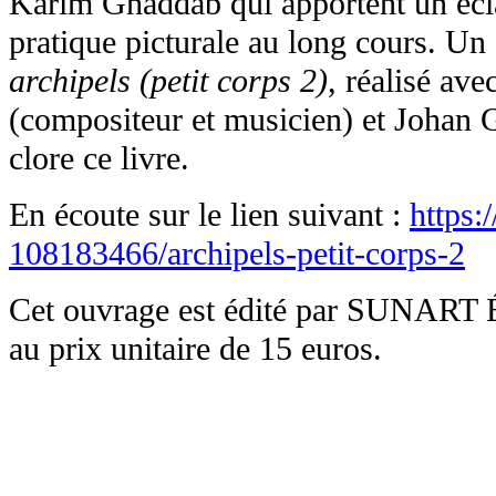
Karim Ghaddab qui apportent un éclai
pratique picturale au long cours. Un 
archipels (petit corps 2)
, réalisé av
(compositeur et musicien) et Johan G
clore ce livre.
En écoute sur le lien suivant :
https:
108183466/archipels-petit-corps-2
Cet ouvrage est édité par SUNART 
au prix unitaire de 15 euros.