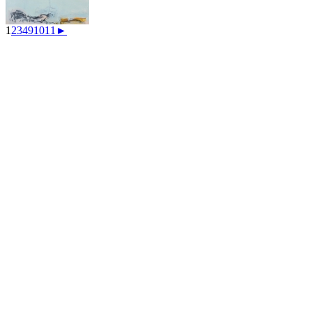
1
2
3
4
9
10
11
►